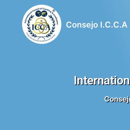
Consejo I.C.C.A
Internatio
Consejo