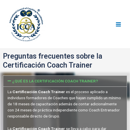
Consejo I.C.C.A
Preguntas frecuentes sobre la
Certificación Coach Trainer
¿QUÉ ES LA CERTIFICACIÓN COACH TRAINER?
La
Certificación Coach Trainer
es el proceso aplicado a
individuos formadores de Coaches que hayan cumplido un mínimo
de 18 meses de capacitación además de contar adicionalmente
con 24 meses de práctica independiente como Coach Entrenador
responsable directo de Grupo.
La
Certificación Coach Trainer
se lleva a cabo para dar