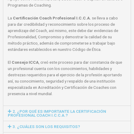
Programas de Coaching.
La
Certificación Coach Profesional I.C.C.A.
se lleva a cabo
para dar credibilidad y reconocimiento sobre los proceso de
aprendizaje del Coach, así mismo, este debe dar evidencias de
Profesionalidad, Compromiso y demostrar la calidad de su
método práctico, además de comprometerse a trabajar bajo
estándares establecidos en nuestro Código de Ética.
El
Consejo ICCA
, creó este proceso para dar constancia de que
un profesional cuenta con los conocimientos, habilidades y
destrezas requeridos para el ejercicio de la profesión aportando
así, su conocimiento, seguridad y respaldo de una institución
especializada en Acreditación y Certificación de Coaches con
presencia a nivel mundial.
2. ¿POR QUÉ ES IMPORTANTE LA CERTIFICACIÓN
PROFESIONAL COACH I.C.C.A.?
3. ¿CUÁLES SON LOS REQUISITOS?