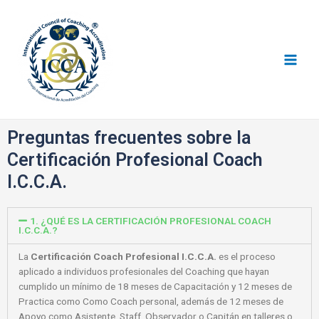
Consejo I.C.C.A
Preguntas frecuentes sobre la
Certificación Profesional Coach
I.C.C.A.
1. ¿QUÉ ES LA CERTIFICACIÓN PROFESIONAL COACH
I.C.C.A.?
La
Certificación Coach Profesional I.C.C.A.
es el proceso
aplicado a individuos profesionales del Coaching que hayan
cumplido un mínimo de 18 meses de Capacitación y 12 meses de
Practica como Como Coach personal, además de 12 meses de
Apoyo como Asistente, Staff, Observador o Capitán en talleres o