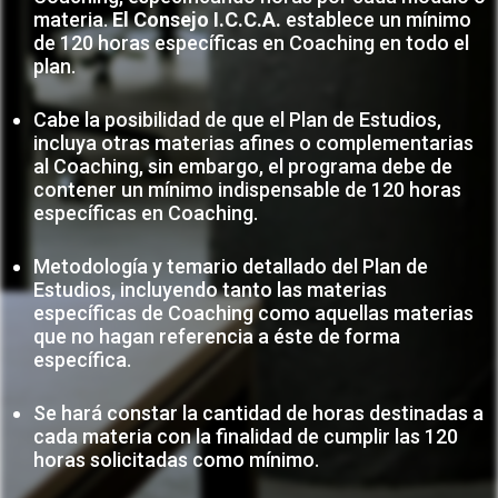
materia.
El Consejo I.C.C.A.
establece un mínimo
de 120 horas específicas en Coaching en todo el
plan.
Cabe la posibilidad de que el Plan de Estudios,
incluya otras materias afines o complementarias
al Coaching, sin embargo, el programa debe de
contener un mínimo indispensable de 120 horas
específicas en Coaching.
Metodología y temario detallado del Plan de
Estudios, incluyendo tanto las materias
específicas de Coaching como aquellas materias
que no hagan referencia a éste de forma
específica.
Se hará constar la cantidad de horas destinadas a
cada materia con la finalidad de cumplir las 120
horas solicitadas como mínimo.