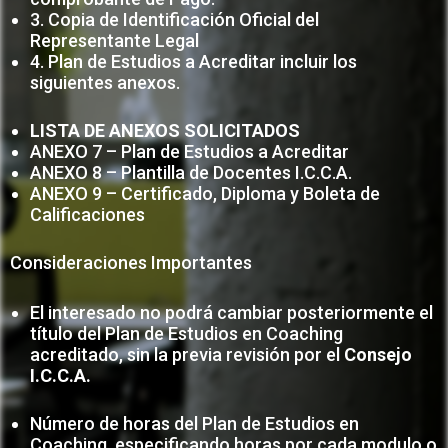
3. Copia de Identificación Oficial del
Representante Legal
4. Plan de Estudios a Acreditar incluir los
siguientes anexos.
LISTA DE ANEXOS SOLICITADOS
ANEXO 7 – Plan de Estudios a Acreditar
ANEXO 8 – Plantilla de Docentes I.C.C.A.
ANEXO 9 – Certificado, Diploma y Boleta de
Calificaciones
Consideraciones Importantes
El interesado no podrá cambiar posteriormente el
título del Plan de Estudios en Coaching
acreditado, sin la previa revisión por el
Consejo
I.C.C.A.
Número de horas del Plan de Estudios en
Coaching, especificando horas por cada modulo o