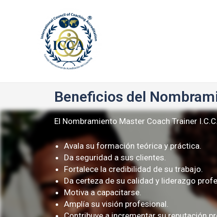
Consejo I.C.C.A
Beneficios del Nombrami
El Nombramiento Master Coach Trainer I.C.C.
Avala su formación teórica y práctica.
Da seguridad a sus clientes.
Fortalece la credibilidad de su trabajo.
Da certeza de su calidad y liderazgo profe
Motiva a capacitarse.
Amplía su visión profesional.
Contribuye a incrementar su reputación pr