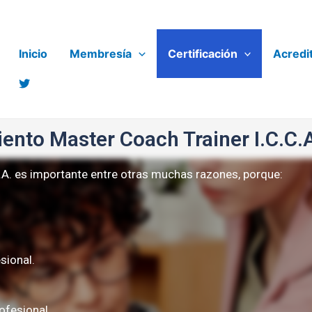
Inicio
Membresía
Certificación
Acredi
ento Master Coach Trainer I.C.C.
A. es importante entre otras muchas razones, porque:
sional.
ofesional.