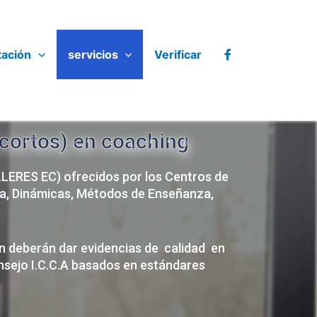
tación
servicios
Verificar
 cortos) en coaching
LLERES EC) ofrecidos por los Centros de
a, Dinámicas, Métodos de Enseñanza,
n deberán dar evidencias de calidad en
onsejo I.C.C.A basados en estándares