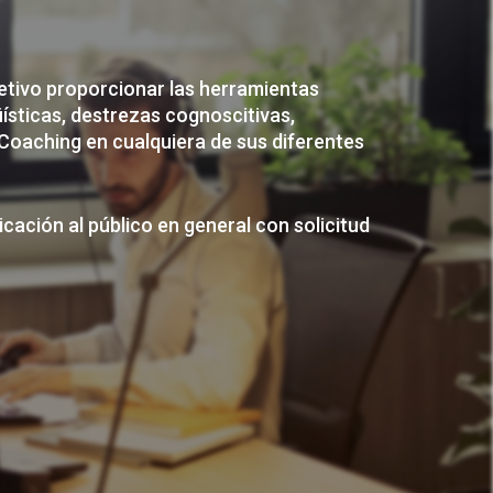
etivo proporcionar las herramientas
üísticas, destrezas cognoscitivas,
Coaching en cualquiera de sus diferentes
ación al público en general con solicitud