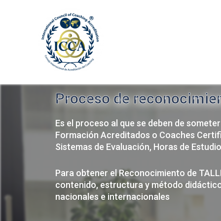
Consejo I.C.C.A
Proceso de reconocimien
Es el proceso al que se deben de someter
Formación Acreditados o Coaches Certif
Sistemas de Evaluación, Horas de Estudio
Para obtener el Reconocimiento de TALLE
contenido, estructura y método didáctico,
nacionales e internacionales