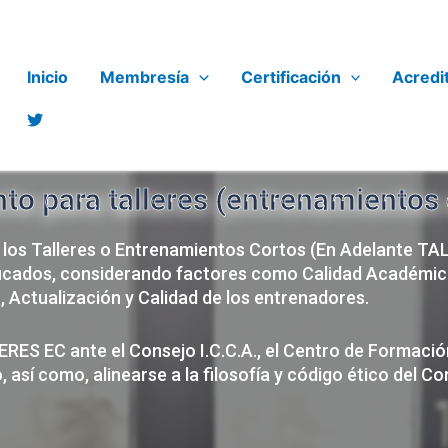
Inicio
Membresía
Certificación
Acredi
to para talleres (entrenamientos
 los Talleres o Entrenamientos Cortos (En Adelante TA
icados, considerando factores como Calidad Académic
, Actualización y Calidad de los entrenadores.
RES EC ante el Consejo I.C.C.A., el Centro de Formació
 así como, alinearse a la filosofía y código ético del C