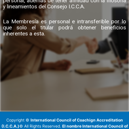
personal, además de tener afinidad con la filosofía
y lineamientos del Consejo I.C.C.A.
La Membresía es personal e intransferible por lo
que solo el titular podrá obtener beneficios
inherentes a esta.
Copyright ©
International Council of Coachign Accreditation
(I.C.C.A.)
© All Rights Reserved.
El nombre International Council of